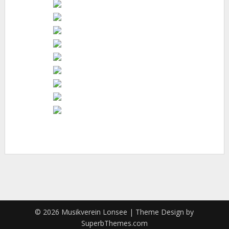
© 2026 Musikverein Lonsee
| Theme Design by
SuperbThemes.com